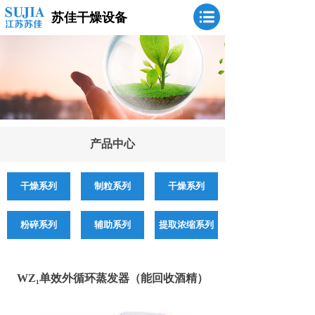
苏佳干燥设备
产品中心
干燥系列
制粒系列
干燥系列
粉碎系列
辅助系列
提取浓缩系列
WZ₁单效外循环蒸发器（能回收酒精）