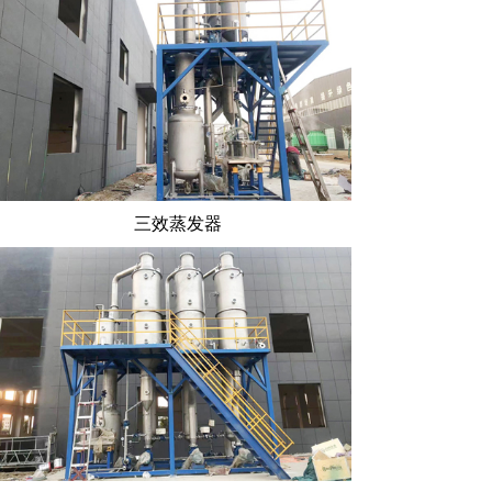
三效蒸发器