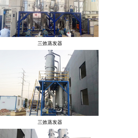
三效蒸发器
三效蒸发器