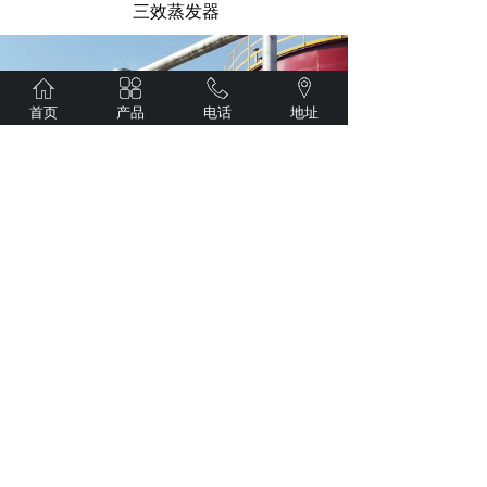
三效蒸发器
首页
产品
电话
地址
三效蒸发器
1
上一页
下一页
共 13 条 共 3 页